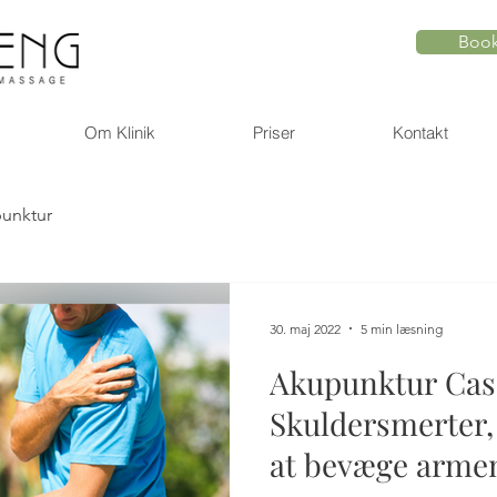
Book
Om Klinik
Priser
Kontakt
unktur
30. maj 2022
5 min læsning
Akupunktur Case
Skuldersmerter, 
at bevæge arme