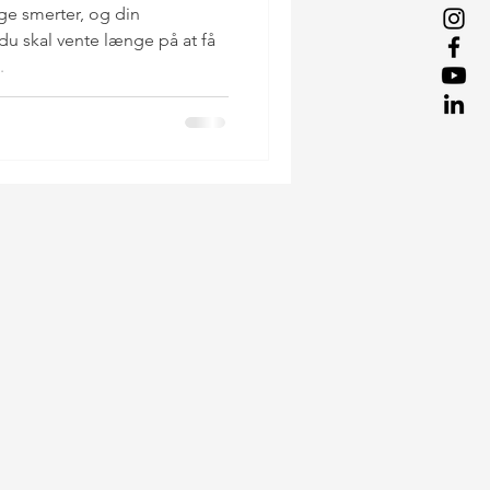
ige smerter, og din
 du skal vente længe på at få
.