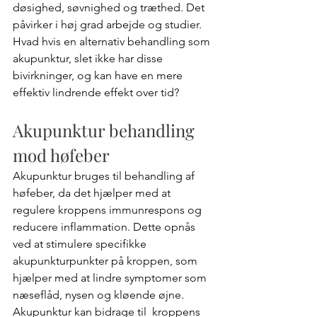
døsighed, søvnighed og træthed. Det 
påvirker i høj grad arbejde og studier.  
Hvad hvis en alternativ behandling som 
akupunktur, slet ikke har disse 
bivirkninger, og kan have en mere 
effektiv lindrende effekt over tid?
Akupunktur behandling 
mod høfeber
Akupunktur bruges til behandling af 
høfeber, da det hjælper med at 
regulere kroppens immunrespons og 
reducere inflammation. Dette opnås 
ved at stimulere specifikke 
akupunkturpunkter på kroppen, som 
hjælper med at lindre symptomer som 
næseflåd, nysen og kløende øjne. 
Akupunktur kan bidrage til  kroppens 