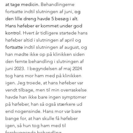
at tage medicin. 
Behandlingerne 
fortsatte indtil slutningen af juni,
 og 
den lille dreng havde 5 besøg i alt. 
Hans høfeber er kommet under god 
kontrol. 
Hvert år tidligere startede hans 
høfeber altid i slutningen af april og 
fortsatte
 indtil slutningen af august, og 
han mødte ikke op på klinikken siden 
den femte behandling i slutningen af 
juni 2023. 
I begyndelsen af maj 2024 
tog hans mor ham med på klinikken 
igen. Jeg troede, at hans høfeber var 
vendt tilbage, men til min overraskelse 
havde han ikke bare ingen symptomer 
på høfeber, han så også stærkere ud 
end nogensinde. Hans mor var bare 
bange for, at han skulle få høfeber 
igen, så hun tog ham med til 
forebyggende behandling.