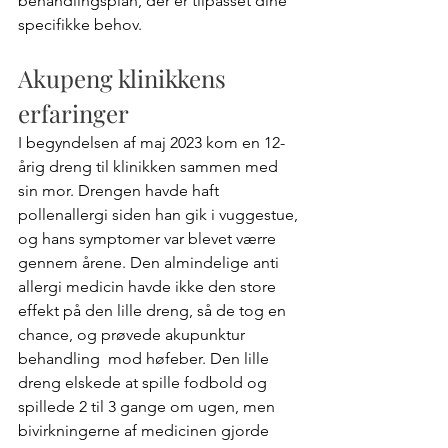
behandlingsplan, der er tilpasset dine 
specifikke behov.
Akupeng klinikkens 
erfaringer
I begyndelsen af maj 2023 kom en 12-
årig dreng til klinikken sammen med 
sin mor. Drengen havde haft 
pollenallergi siden han gik i vuggestue, 
og hans symptomer var blevet værre 
gennem årene. Den almindelige anti 
allergi medicin havde ikke den store 
effekt på den lille dreng, så de tog en 
chance, og prøvede akupunktur 
behandling  mod høfeber. Den lille 
dreng elskede at spille fodbold og 
spillede 2 til 3 gange om ugen, men 
bivirkningerne af medicinen gjorde 