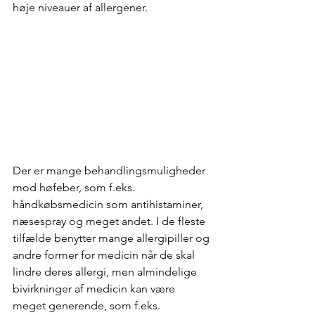
høje niveauer af allergener. 
Der er mange behandlingsmuligheder 
mod høfeber, som f.eks. 
håndkøbsmedicin som antihistaminer, 
næsespray og meget andet. I de fleste 
tilfælde benytter mange allergipiller og 
andre former for medicin når de skal 
lindre deres allergi, men almindelige 
bivirkninger af medicin kan være 
meget generende, som f.eks. 