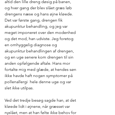
altid den lille dreng døsig på banen, 
og hver gang der blev slået græs løb 
drengens næse og hans øjne kløede. 
Det var første gang, drengen fik 
akupunktur behandling, og jeg var 
meget imponeret over den modenhed 
og det mod, han udviste. Jeg foretog 
en omhyggelig diagnose og 
akupunktur behandlingen af drengen, 
og en uge senere kom drengen til sin 
anden opfølgende aftale. Hans mor 
fortalte mig med glæde, at hendes søn 
ikke havde haft nogen symptomer på 
pollenallergi  hele denne uge og var 
slet ikke utilpas. 
Ved det tredje besøg sagde han, at det 
kløede lidt i øjnene, når græsset var 
nyslået, men at han følte ikke behov for 