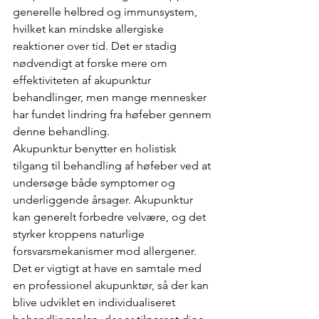
generelle helbred og immunsystem, 
hvilket kan mindske allergiske 
reaktioner over tid. Det er stadig 
nødvendigt at forske mere om 
effektiviteten af akupunktur 
behandlinger, men mange mennesker 
har fundet lindring fra høfeber gennem 
denne behandling.
Akupunktur benytter en holistisk 
tilgang til behandling af høfeber ved at 
undersøge både symptomer og 
underliggende årsager. Akupunktur 
kan generelt forbedre velvære, og det 
styrker kroppens naturlige 
forsvarsmekanismer mod allergener. 
Det er vigtigt at have en samtale med 
en professionel akupunktør, så der kan 
blive udviklet en individualiseret 