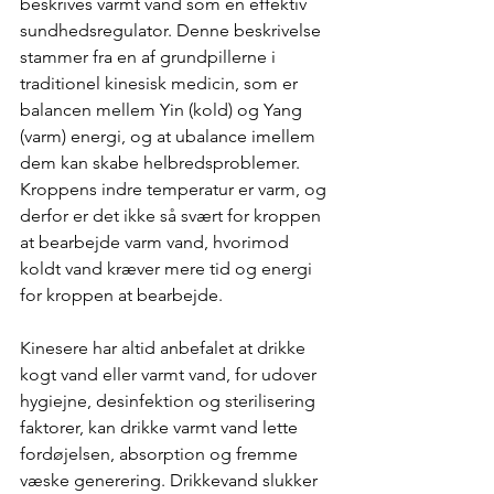
beskrives varmt vand som en effektiv 
sundhedsregulator. Denne beskrivelse 
stammer fra en af grundpillerne i 
traditionel kinesisk medicin, som er 
balancen mellem Yin (kold) og Yang 
(varm) energi, og at ubalance imellem 
dem kan skabe helbredsproblemer. 
Kroppens indre temperatur er varm, og 
derfor er det ikke så svært for kroppen 
at bearbejde varm vand, hvorimod 
koldt vand kræver mere tid og energi 
for kroppen at bearbejde.  
Kinesere har altid anbefalet at drikke 
kogt vand eller varmt vand, for udover 
hygiejne, desinfektion og sterilisering 
faktorer, kan drikke varmt vand lette 
fordøjelsen, absorption og fremme 
væske generering. Drikkevand slukker 