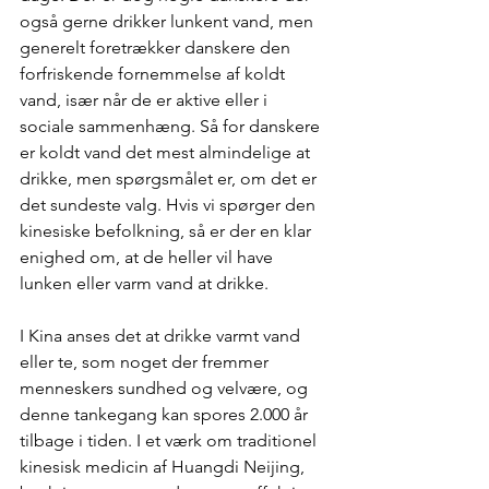
også gerne drikker lunkent vand, men 
generelt foretrækker danskere den 
forfriskende fornemmelse af koldt 
vand, især når de er aktive eller i 
sociale sammenhæng. Så for danskere 
er koldt vand det mest almindelige at 
drikke, men spørgsmålet er, om det er 
det sundeste valg. Hvis vi spørger den 
kinesiske befolkning, så er der en klar 
enighed om, at de heller vil have 
lunken eller varm vand at drikke. 
I Kina anses det at drikke varmt vand 
eller te, som noget der fremmer 
menneskers sundhed og velvære, og 
denne tankegang kan spores 2.000 år 
tilbage i tiden. I et værk om
 traditionel 
kinesisk medicin
 af Huangdi Neijing, 