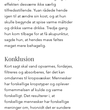
effekten desværre ikke særlig 
tilfredsstillende. Yuan rådede hende 
igen til at ændre sin kost, og at hun 
skulle begynde at spise varme måltider 
og drikke varme drikke. Tredje gang 
hun kom tilbage for at få akupunktur, 
sagde hun, at hendes mave føltes 
meget mere behagelig.
Konklusion
Kort sagt skal vand opvarmes, fordøjes, 
filtreres og absorberes, før det kan 
omdannes til kropsvæsker. Mennesker 
har forskellige kropstyper og oplever 
fornemmelsen af kulde og varme 
forskelligt. Det resulterer i, at 
forskellige mennesker har forskellige 
meninger om, hvorvidt det er sundere 