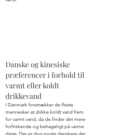
Danske og kinesiske 
præferencer i forhold til 
varmt eller koldt 
drikkevand
I Danmark foretrækker de fleste 
mennesker
at drikke koldt vand frem 
for varmt vand, da de finder det mere 
forfriskende og behageligt på varme 
dage. Der er dog nogle danskere der 