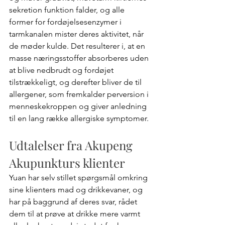
sekretion funktion falder, og alle 
former for fordøjelsesenzymer i 
tarmkanalen mister deres aktivitet, når 
de møder kulde. Det resulterer i, at en 
masse næringsstoffer absorberes uden 
at blive nedbrudt og fordøjet 
tilstrækkeligt, og derefter bliver de til 
allergener, som fremkalder perversion i 
menneskekroppen og giver anledning 
til en lang række allergiske symptomer.
Udtalelser fra Akupeng 
Akupunkturs klienter
Yuan har selv stillet spørgsmål omkring 
sine klienters mad og drikkevaner, og 
har på baggrund af deres svar, rådet 
dem til at prøve at drikke mere varmt 