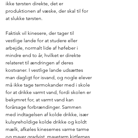
ikke tørsten direkte, det er 
produktionen af væske, der skal til for 
at slukke tørsten.
Faktisk vil kinesere, der tager til 
vestlige lande for at studere eller 
arbejde, normalt lide af høfeber i 
mindre end to år, hvilket er direkte 
relateret til ændringen af deres 
kostvaner. I vestlige lande udsættes 
man dagligt for isvand, og nogle elever 
må ikke tage termokander med i skole 
for at drikke varmt vand, fordi skolen er 
bekymret for, at varmt vand kan 
forårsage forbrændinger. Sammen 
med indtagelsen af kolde drikke, især 
kulsyreholdige kolde drikke og koldt 
mælk, afkøles kinesernes varme tarme 
og maver gradvist, mavetarm kirtlernes 