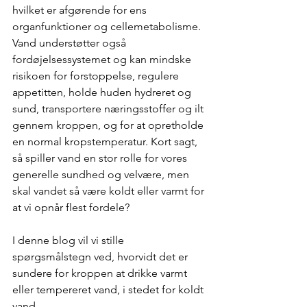
hvilket er afgørende for ens 
organfunktioner og cellemetabolisme. 
Vand understøtter også 
fordøjelsessystemet og kan mindske 
risikoen for forstoppelse, regulere 
appetitten, holde huden hydreret og 
sund, transportere næringsstoffer og ilt 
gennem kroppen, og for at opretholde 
en normal kropstemperatur. Kort sagt, 
så spiller vand en stor rolle for vores 
generelle sundhed og velvære, men 
skal vandet så være koldt eller varmt for 
at vi opnår flest fordele?
I denne blog vil vi stille 
spørgsmålstegn ved, hvorvidt det er 
sundere for kroppen at drikke varmt 
eller tempereret vand, i stedet for koldt 
vand.