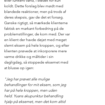
eller lunkent vand, i stedet for kun 
koldt. Dette forslag blev mødt med 
blandede reaktioner, men på trods af 
deres skepsis, gav de det et forsøg. 
Ganske rigtigt, så mærkede klienterne 
faktisk en markant forbedring på de 
problemstillinger, de kom med. Der var 
en klient der havde døjet med meget 
slemt eksem på hele kroppen, og efter 
klienten prøvede at inkorporere mere 
varme drikke og måltider i sin 
dagligdag, så stoppede eksemet med 
at blusse op igen: 
"Jeg har prøvet alle mulige 
behandlinger for mit eksem, som jeg 
har på hele kroppen, men uden 
held. Yuans akupunktur behandling 
hjalp på eksemet, men det kom altid 